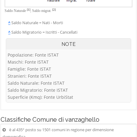
[1]
[2]
Saldo Naturale
,
Saldo migrat.
^
Saldo Naturale = Nati - Morti
^
Saldo Migratorio = Iscritti - Cancellati
NOTE
Popolazione: Fonte ISTAT
Maschi: Fonte ISTAT
Famiglie: Fonte ISTAT
Stranieri: Fonte ISTAT
Saldo Naturale: Fonte ISTAT
Saldo Migratorio: Fonte ISTAT
Superficie (Kmq): Fonte UrbiStat
Classifiche
Comune di vanzaghello
è al 435° posto su 1501 comuni in regione per dimensione
demografica