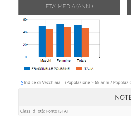
ETA' MEDIA (ANNI)
^
Indice di Vecchiaia = (Popolazione > 65 anni / Popolazi
NOT
Classi di età: Fonte ISTAT