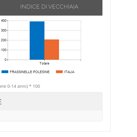
INDICE DI VECCHIAIA
one 0-14 anni) * 100
E