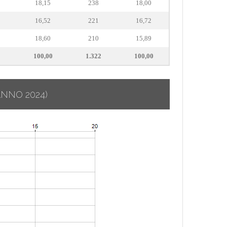
18,15
238
18,00
16,52
221
16,72
18,60
210
15,89
100,00
1.322
100,00
ANNO 2024)