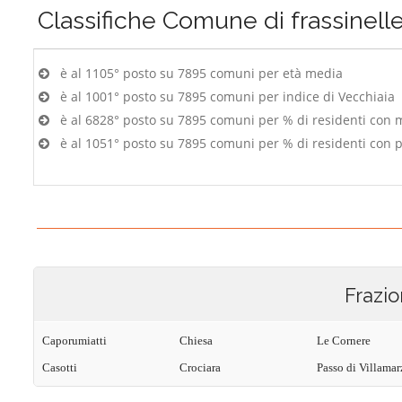
Classifiche
Comune di frassinell
è al 1105° posto su 7895 comuni per età media
è al 1001° posto su 7895 comuni per indice di Vecchiaia
è al 6828° posto su 7895 comuni per % di residenti con 
è al 1051° posto su 7895 comuni per % di residenti con p
Frazio
Caporumiatti
Chiesa
Le Cornere
Casotti
Crociara
Passo di Villama