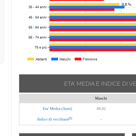
ETA' MEDIA E INDICE DI V
Maschi
Eta' Media (Anni)
49,42
[1]
Indice di vecchiaia
-