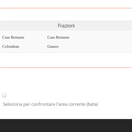
Frazioni
Case Bertante
Case Bertante
Colomban
Granze
Seleziona per confrontare l'area corrente (beta)