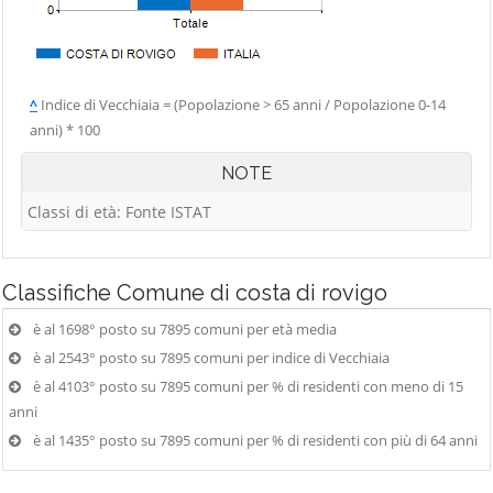
^
Indice di Vecchiaia = (Popolazione > 65 anni / Popolazione 0-14
anni) * 100
NOTE
Classi di età: Fonte ISTAT
Classifiche
Comune di costa di rovigo
è al 1698° posto su 7895 comuni per età media
è al 2543° posto su 7895 comuni per indice di Vecchiaia
è al 4103° posto su 7895 comuni per % di residenti con meno di 15
anni
è al 1435° posto su 7895 comuni per % di residenti con più di 64 anni