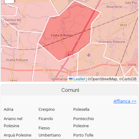
Comuni
Affianca >>
Adria
Crespino
Polesella
Ariano nel
Ficarolo
Pontecchio
Polesine
Polesine
Fiesso
Arquà Polesine
Umbertiano
Porto Tolle