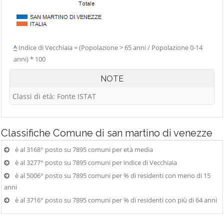
^
Indice di Vecchiaia = (Popolazione > 65 anni / Popolazione 0-14
anni) * 100
NOTE
Classi di età: Fonte ISTAT
Classifiche
Comune di san martino di venezze
è al 3168° posto su 7895 comuni per età media
è al 3277° posto su 7895 comuni per indice di Vecchiaia
è al 5006° posto su 7895 comuni per % di residenti con meno di 15
anni
è al 3716° posto su 7895 comuni per % di residenti con più di 64 anni