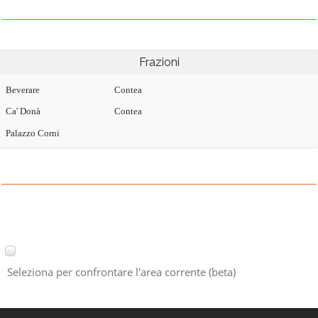
Frazioni
Beverare
Contea
Ca' Donà
Contea
Palazzo Corni
Seleziona per confrontare l'area corrente (beta)