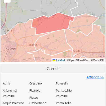
Comuni
Affianca >>
Adria
Crespino
Polesella
Ariano nel
Ficarolo
Pontecchio
Polesine
Polesine
Fiesso
Arquà Polesine
Umbertiano
Porto Tolle