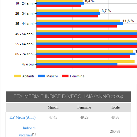
ETA' MEDIA E INDICE DI VECCHIAIA
(ANNO 2024)
Maschi
Femmine
Totale
Eta' Media (Anni)
47,45
49,29
48,38
Indice di
-
-
260,88
[1]
vecchiaia