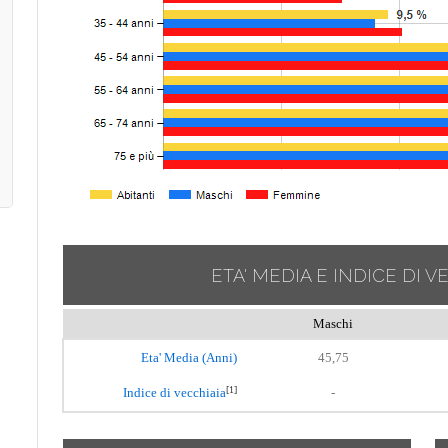
ETA' MEDIA E INDICE DI V
Maschi
Eta' Media (Anni)
45,75
[1]
Indice di vecchiaia
-