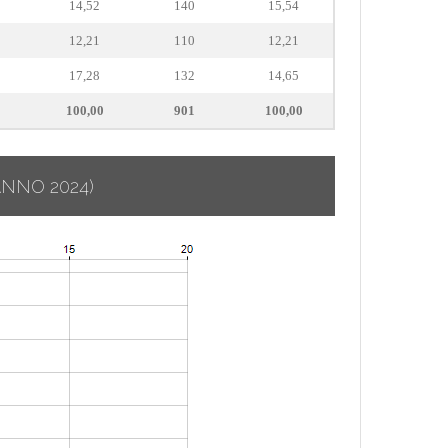
14,52
140
15,54
12,21
110
12,21
17,28
132
14,65
100,00
901
100,00
ANNO 2024)