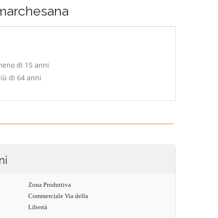
 marchesana
meno di 15 anni
iù di 64 anni
ni
Zona Produttiva
Commerciale Via della
Libertà