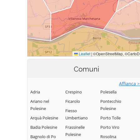
Comuni
Affianca 
Adria
Crespino
Polesella
Ariano nel
Ficarolo
Pontecchio
Polesine
Polesine
Fiesso
Arquà Polesine
Umbertiano
Porto Tolle
Badia Polesine
Frassinelle
Porto Viro
Polesine
Bagnolo di Po
Rosolina