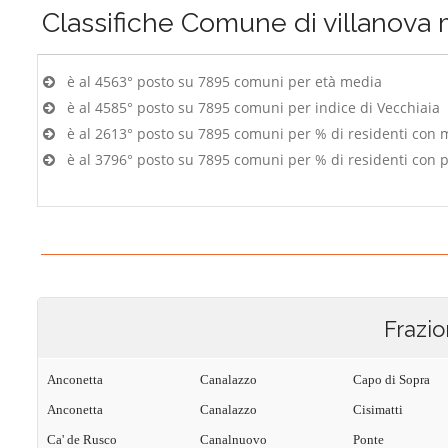
Classifiche
Comune di villanova
è al 4563° posto su 7895 comuni per età media
è al 4585° posto su 7895 comuni per indice di Vecchiaia
è al 2613° posto su 7895 comuni per % di residenti con 
è al 3796° posto su 7895 comuni per % di residenti con p
Frazio
Anconetta
Canalazzo
Capo di Sopra
Anconetta
Canalazzo
Cisimatti
Ca' de Rusco
Canalnuovo
Ponte