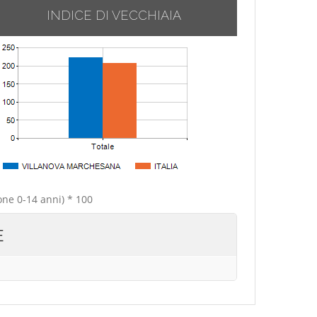
INDICE DI VECCHIAIA
one 0-14 anni) * 100
E