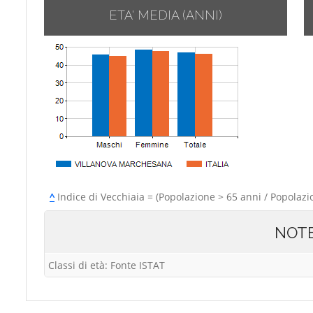
ETA' MEDIA (ANNI)
^
Indice di Vecchiaia = (Popolazione > 65 anni / Popolazi
NOT
Classi di età: Fonte ISTAT