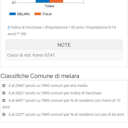
^
Indice di Vecchiaia = (Popolazione > 65 anni / Popolazione 0-14
anni) * 100
NOTE
Classi di età: Fonte ISTAT
Classifiche
Comune di melara
è al 2584° posto su 7895 comuni per età media
è al 2822° posto su 7895 comuni per indice di Vecchiaia
è al 4491° posto su 7895 comuni per % di residenti con meno di 15
anni
è al 2257° posto su 7895 comuni per % di residenti con più di 64 anni