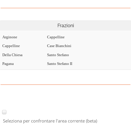
Frazioni
Arginone
Cappelline
Cappelline
Case Bianchini
Della Chiesa
Santo Stefano
Pagana
Santo Stefano II
Seleziona per confrontare l'area corrente (beta)