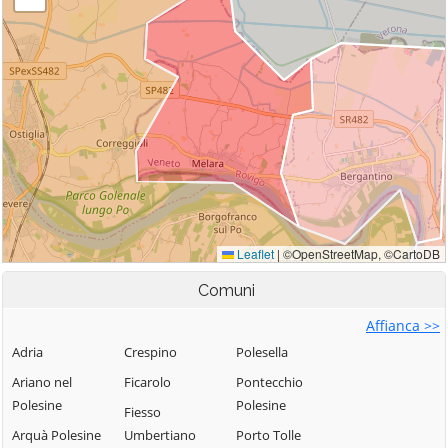
Comuni
Affianca >>
Adria
Crespino
Polesella
Ariano nel
Ficarolo
Pontecchio
Polesine
Polesine
Fiesso
Arquà Polesine
Umbertiano
Porto Tolle