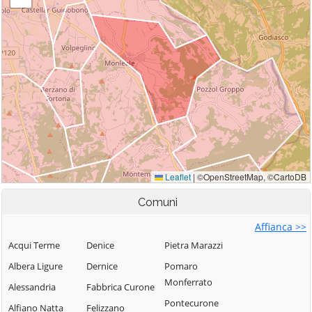
Comuni
Affianca >>
Acqui Terme
Denice
Pietra Marazzi
Albera Ligure
Dernice
Pomaro
Monferrato
Alessandria
Fabbrica Curone
Pontecurone
Alfiano Natta
Felizzano