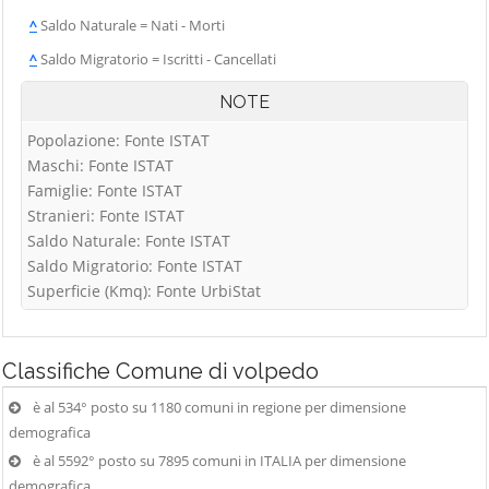
^
Saldo Naturale = Nati - Morti
^
Saldo Migratorio = Iscritti - Cancellati
NOTE
Popolazione: Fonte ISTAT
Maschi: Fonte ISTAT
Famiglie: Fonte ISTAT
Stranieri: Fonte ISTAT
Saldo Naturale: Fonte ISTAT
Saldo Migratorio: Fonte ISTAT
Superficie (Kmq): Fonte UrbiStat
Classifiche
Comune di volpedo
è al 534° posto su 1180 comuni in regione per dimensione
demografica
è al 5592° posto su 7895 comuni in ITALIA per dimensione
demografica