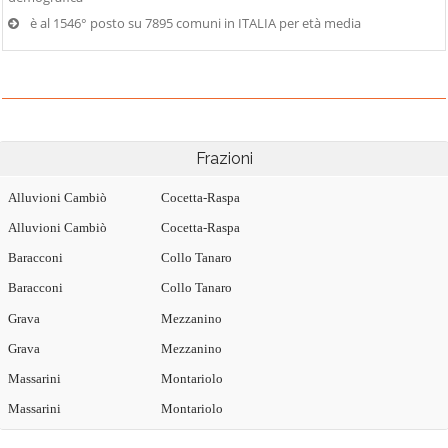
è al 1546° posto su 7895 comuni in ITALIA per età media
Frazioni
Alluvioni Cambiò
Cocetta-Raspa
Alluvioni Cambiò
Cocetta-Raspa
Baracconi
Collo Tanaro
Baracconi
Collo Tanaro
Grava
Mezzanino
Grava
Mezzanino
Massarini
Montariolo
Massarini
Montariolo