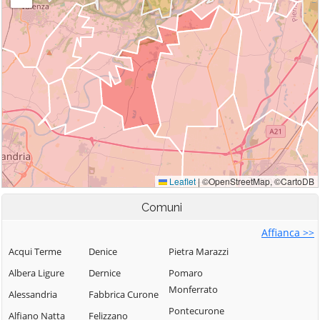
Comuni
Affianca >>
Acqui Terme
Denice
Pietra Marazzi
Albera Ligure
Dernice
Pomaro
Monferrato
Alessandria
Fabbrica Curone
Pontecurone
Alfiano Natta
Felizzano