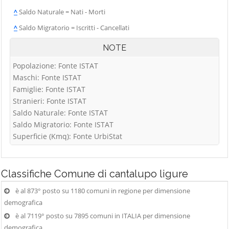
^
Saldo Naturale = Nati - Morti
^
Saldo Migratorio = Iscritti - Cancellati
NOTE
Popolazione: Fonte ISTAT
Maschi: Fonte ISTAT
Famiglie: Fonte ISTAT
Stranieri: Fonte ISTAT
Saldo Naturale: Fonte ISTAT
Saldo Migratorio: Fonte ISTAT
Superficie (Kmq): Fonte UrbiStat
Classifiche
Comune di cantalupo ligure
è al 873° posto su 1180 comuni in regione per dimensione
demografica
è al 7119° posto su 7895 comuni in ITALIA per dimensione
demografica