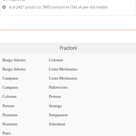
è al 242° posto su 7895 comuni in ITALIA per età media
Frazioni
Borgo Adorno
Colonne
Borgo Adorno
Costa Merlassino
Campana
Costa Merlassino
Campana
Pallavicino
Colonne
Pertuso
Pertuso
Semega
Pessinate
Streppasese
Pessinate
Zebedassi
Prato