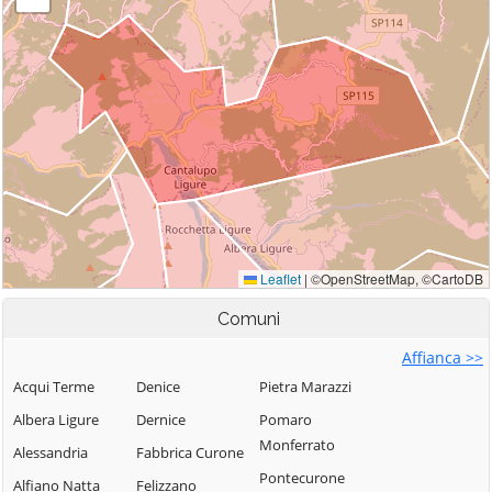
Comuni
Affianca >>
Acqui Terme
Denice
Pietra Marazzi
Albera Ligure
Dernice
Pomaro
Monferrato
Alessandria
Fabbrica Curone
Pontecurone
Alfiano Natta
Felizzano