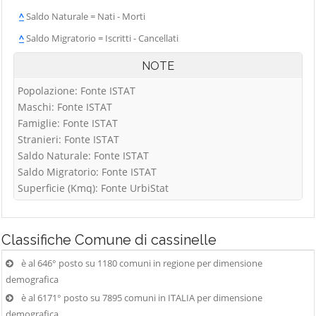
^
Saldo Naturale = Nati - Morti
^
Saldo Migratorio = Iscritti - Cancellati
NOTE
Popolazione: Fonte ISTAT
Maschi: Fonte ISTAT
Famiglie: Fonte ISTAT
Stranieri: Fonte ISTAT
Saldo Naturale: Fonte ISTAT
Saldo Migratorio: Fonte ISTAT
Superficie (Kmq): Fonte UrbiStat
Classifiche
Comune di cassinelle
è al 646° posto su 1180 comuni in regione per dimensione
demografica
è al 6171° posto su 7895 comuni in ITALIA per dimensione
demografica