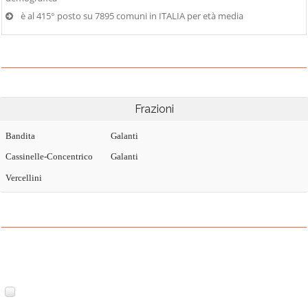
è al 415° posto su 7895 comuni in ITALIA per età media
Frazioni
Bandita
Galanti
Cassinelle-Concentrico
Galanti
Vercellini