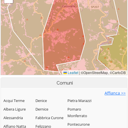
Comuni
Affianca >>
Acqui Terme
Denice
Pietra Marazzi
Albera Ligure
Dernice
Pomaro
Monferrato
Alessandria
Fabbrica Curone
Pontecurone
Alfiano Natta
Felizzano