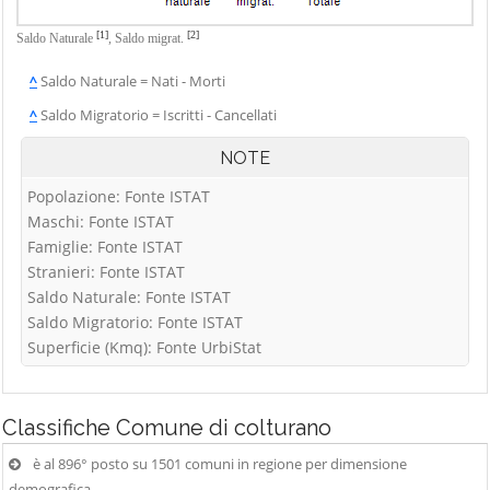
[1]
[2]
Saldo Naturale
,
Saldo migrat.
^
Saldo Naturale = Nati - Morti
^
Saldo Migratorio = Iscritti - Cancellati
NOTE
Popolazione: Fonte ISTAT
Maschi: Fonte ISTAT
Famiglie: Fonte ISTAT
Stranieri: Fonte ISTAT
Saldo Naturale: Fonte ISTAT
Saldo Migratorio: Fonte ISTAT
Superficie (Kmq): Fonte UrbiStat
Classifiche
Comune di colturano
è al 896° posto su 1501 comuni in regione per dimensione
demografica