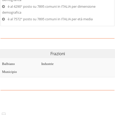
è al 4290° posto su 7895 comuni in ITALIA per dimensione
demografica
è al 7572° posto su 7895 comuni in ITALIA per età media
Frazioni
Balbiano
Industrie
Municipio