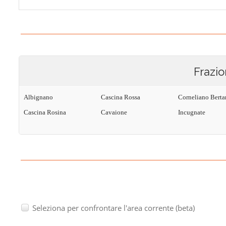
Frazio
Albignano
Cascina Rossa
Corneliano Berta
Cascina Rosina
Cavaione
Incugnate
Seleziona per confrontare l'area corrente (beta)