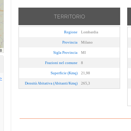
TERRITORIO
Regione
Lombardia
Provincia
Milano
Sigla Provincia
MI
Frazioni nel comune
8
Superficie (Kmq)
21,98
>>
Densità Abitativa (Abitanti/Kmq)
265,3