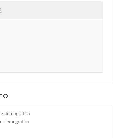
E
no
ne demografica
ne demografica