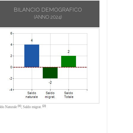
BILANCIO DEMOGRAFICO
(ANNO 2024)
[1]
[2]
ldo Naturale
,
Saldo migrat.