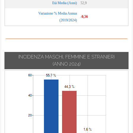
Età Media (Anni)
52,9
Variazione % Media Annua
-0,56
(2019/2024)
INCIDENZA MASCHI, FEMMINE E STRANIERI
(ANNO 2024)