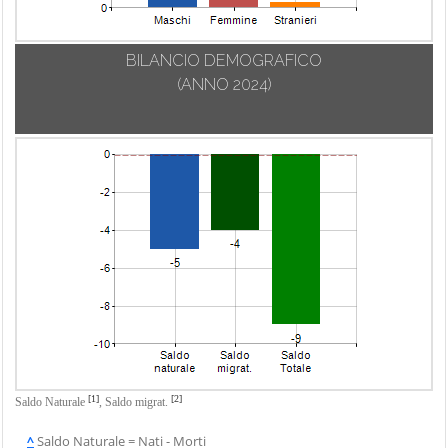
BILANCIO DEMOGRAFICO
(ANNO 2024)
[1]
[2]
Saldo Naturale
,
Saldo migrat.
^
Saldo Naturale = Nati - Morti