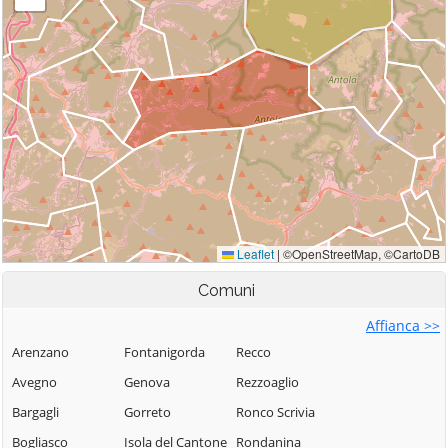
Comuni
Affianca >>
Arenzano
Fontanigorda
Recco
Avegno
Genova
Rezzoaglio
Bargagli
Gorreto
Ronco Scrivia
Bogliasco
Isola del Cantone
Rondanina