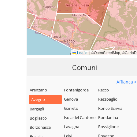
Comuni
Affianca 
Arenzano
Fontanigorda
Recco
Genova
Rezzoaglio
Avegno
Gorreto
Ronco Scrivia
Bargagli
Isola del Cantone
Rondanina
Bogliasco
Lavagna
Rossiglione
Borzonasca
Leivi
Rovegno
Busalla