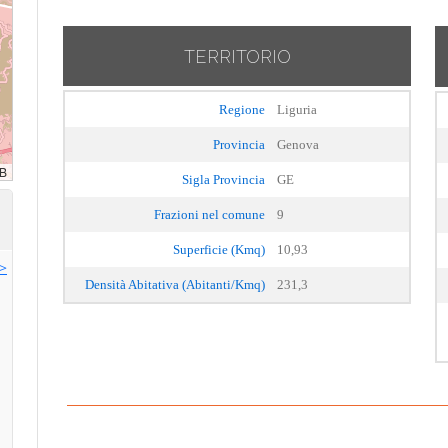
TERRITORIO
Regione
Liguria
Provincia
Genova
Sigla Provincia
GE
Frazioni nel comune
9
Superficie (Kmq)
10,93
>>
Densità Abitativa (Abitanti/Kmq)
231,3