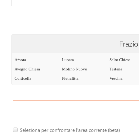
Frazio
Arbora
Lupara
Salto Chiesa
Avegno Chiesa
Molino Nuovo
Testana
Corticella
Pietrafitta
Vescina
Seleziona per confrontare l'area corrente (beta)