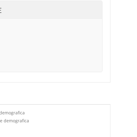
E
 demografica
ne demografica