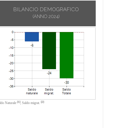
BILANCIO DEMOGRAFICO
(ANNO 2024)
[1]
[2]
ldo Naturale
,
Saldo migrat.