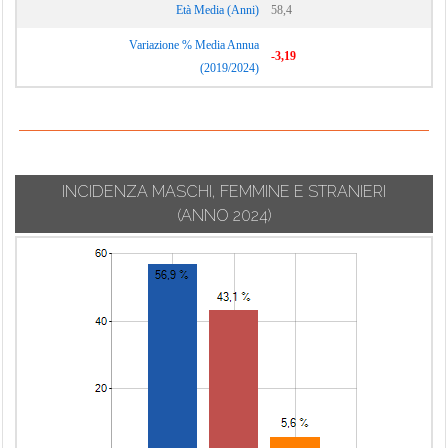
Età Media (Anni)
58,4
Variazione % Media Annua
-3,19
(2019/2024)
INCIDENZA MASCHI, FEMMINE E STRANIERI
(ANNO 2024)