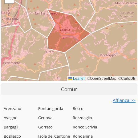
Comuni
Affianca >>
Arenzano
Fontanigorda
Recco
Avegno
Genova
Rezzoaglio
Bargagli
Gorreto
Ronco Scrivia
Bogliasco
Isola del Cantone
Rondanina