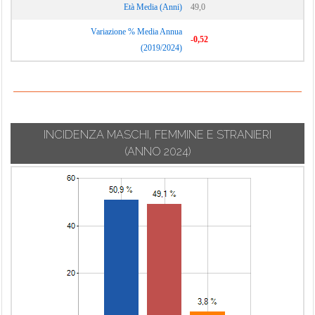
Età Media (Anni)
49,0
Variazione % Media Annua
-0,52
(2019/2024)
INCIDENZA MASCHI, FEMMINE E STRANIERI
(ANNO 2024)