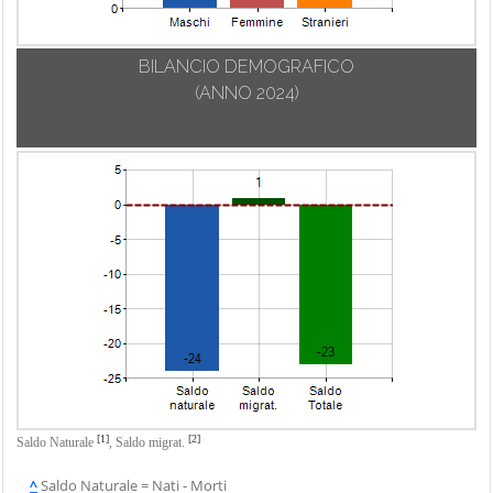
BILANCIO DEMOGRAFICO
(ANNO 2024)
[1]
[2]
Saldo Naturale
,
Saldo migrat.
^
Saldo Naturale = Nati - Morti