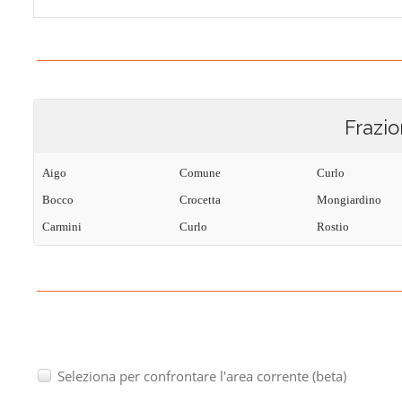
Frazio
Aigo
Comune
Curlo
Bocco
Crocetta
Mongiardino
Carmini
Curlo
Rostio
Seleziona per confrontare l'area corrente (beta)