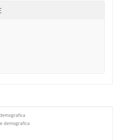
E
 demografica
ne demografica