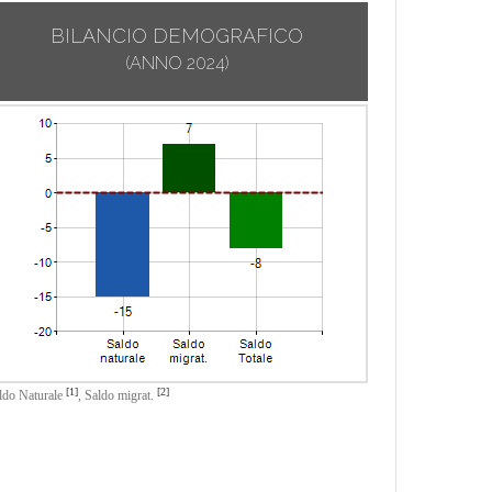
BILANCIO DEMOGRAFICO
(ANNO 2024)
[1]
[2]
ldo Naturale
,
Saldo migrat.