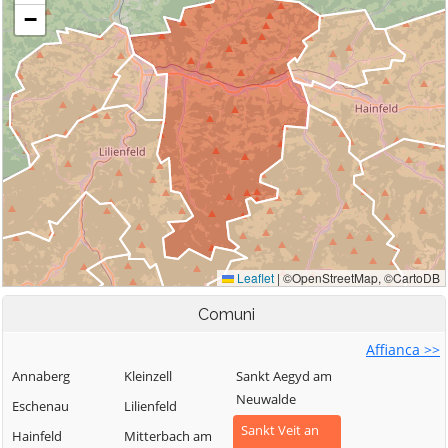
Comuni
Affianca >>
Annaberg
Kleinzell
Sankt Aegyd am
Neuwalde
Eschenau
Lilienfeld
Sankt Veit an
Hainfeld
Mitterbach am