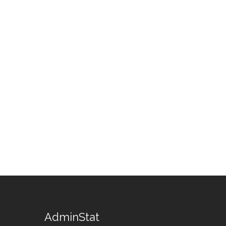
AdminStat