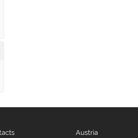
tacts
Austria