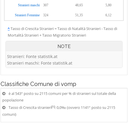
Stranieri maschi
307
48,65
5,80
Stranieri Femmine
324
51,35
6,12
^
Tasso di Crescita Stranieri = Tasso di Natalità Stranieri - Tasso di
Mortalità Stranieri + Tasso Migratorio Stranieri
NOTE
Stranieri: Fonte statistik.at
Stranieri maschi: Fonte statistik.at
Classifiche
Comune di vomp
è al 543° posto su 2115 comuni per % di stranieri sul totale della
popolazione
[1]
Tasso di Crescita stranieri
: 0,0‰ (ovvero 1141° posto su 2115
comuni)