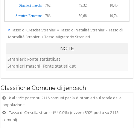
Stranieri maschi
762
49,32
10,45
Stranieri Femmine
783
50,68
10,74
^
Tasso di Crescita Stranieri = Tasso di Natalità Stranieri - Tasso di
Mortalità Stranieri + Tasso Migratorio Stranieri
NOTE
Stranieri: Fonte statistik.at
Stranieri maschi: Fonte statistik.at
Classifiche
Comune di jenbach
è al 115° posto su 2115 comuni per % di stranieri sul totale della
popolazione
[1]
Tasso di Crescita stranieri
: 0,0‰ (ovvero 392° posto su 2115
comuni)