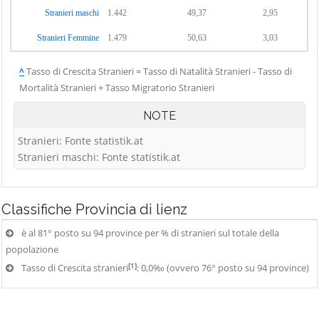
Stranieri maschi
1.442
49,37
2,95
Stranieri Femmine
1.479
50,63
3,03
^
Tasso di Crescita Stranieri = Tasso di Natalità Stranieri - Tasso di
Mortalità Stranieri + Tasso Migratorio Stranieri
NOTE
Stranieri: Fonte statistik.at
Stranieri maschi: Fonte statistik.at
Classifiche
Provincia di lienz
è al 81° posto su 94 province per % di stranieri sul totale della
popolazione
[1]
Tasso di Crescita stranieri
: 0,0‰ (ovvero 76° posto su 94 province)