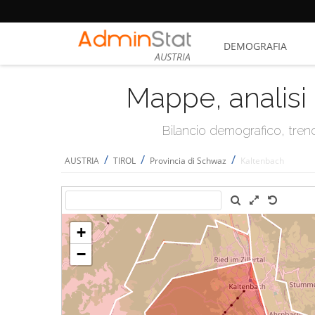
DEMOGRAFIA
AUSTRIA
Mappe, analisi 
Bilancio demografico, trend 
/
/
/
AUSTRIA
TIROL
Provincia di Schwaz
Kaltenbach