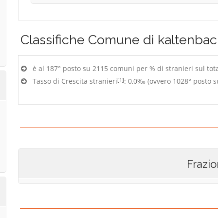
Classifiche
Comune di kaltenbac
è al 187° posto su 2115 comuni per % di stranieri sul tot
[1]
Tasso di Crescita stranieri
: 0,0‰ (ovvero 1028° posto 
Frazio