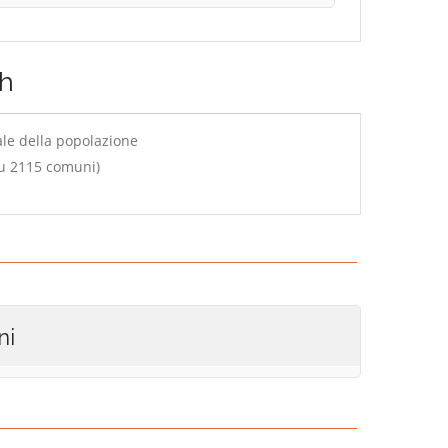
h
ale della popolazione
su 2115 comuni)
ni