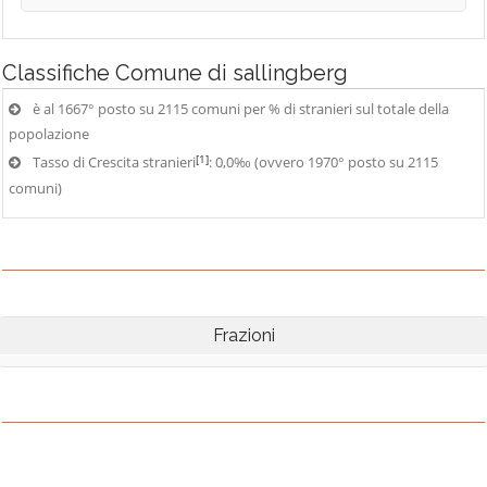
Classifiche
Comune di sallingberg
è al 1667° posto su 2115 comuni per % di stranieri sul totale della
popolazione
[1]
Tasso di Crescita stranieri
: 0,0‰ (ovvero 1970° posto su 2115
comuni)
Frazioni