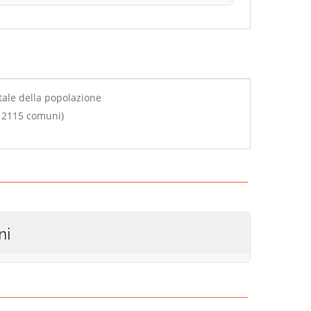
tale della popolazione
u 2115 comuni)
ni