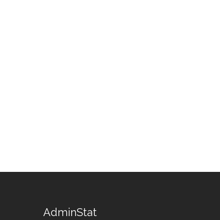
AdminStat