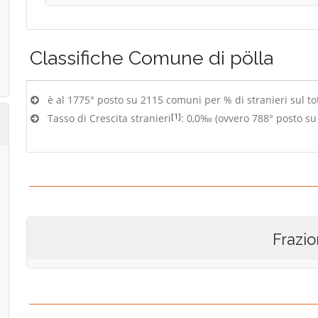
Classifiche
Comune di pölla
è al 1775° posto su 2115 comuni per % di stranieri sul to
[1]
Tasso di Crescita stranieri
: 0,0‰ (ovvero 788° posto s
Frazio