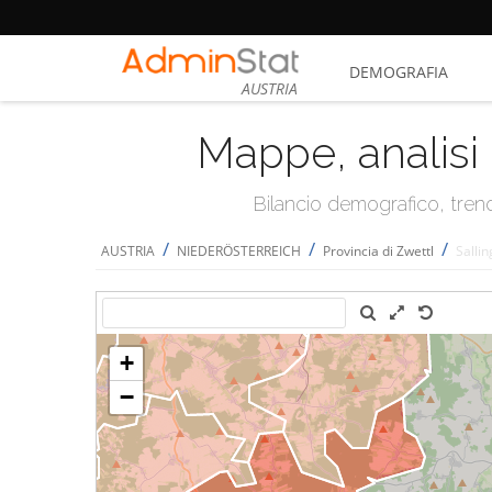
DEMOGRAFIA
AUSTRIA
Mappe, analisi 
Bilancio demografico, trend 
/
/
/
AUSTRIA
NIEDERÖSTERREICH
Provincia di Zwettl
Salli