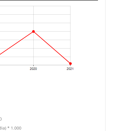
0
ia) * 1.000