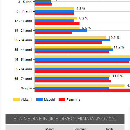
ETA' MEDIA E INDICE DI VECCHIAIA
(ANNO 2021)
Maschi
Femmine
Totale