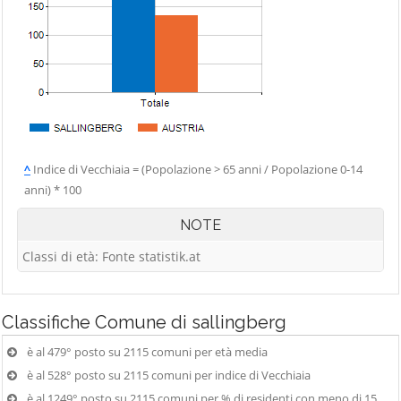
^
Indice di Vecchiaia = (Popolazione > 65 anni / Popolazione 0-14
anni) * 100
NOTE
Classi di età: Fonte statistik.at
Classifiche
Comune di sallingberg
è al 479° posto su 2115 comuni per età media
è al 528° posto su 2115 comuni per indice di Vecchiaia
è al 1249° posto su 2115 comuni per % di residenti con meno di 15