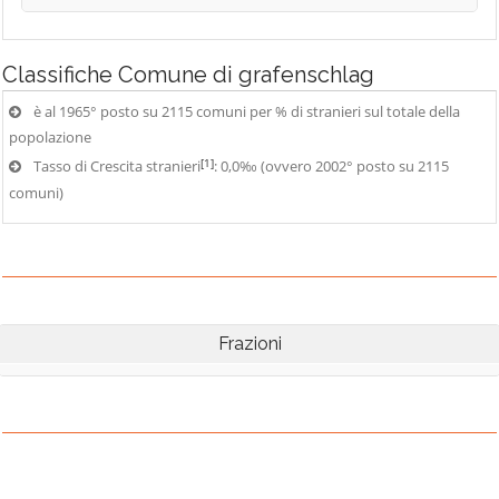
Classifiche
Comune di grafenschlag
è al 1965° posto su 2115 comuni per % di stranieri sul totale della
popolazione
[1]
Tasso di Crescita stranieri
: 0,0‰ (ovvero 2002° posto su 2115
comuni)
Frazioni