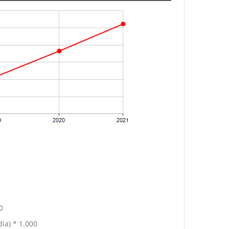
0
ia) * 1.000