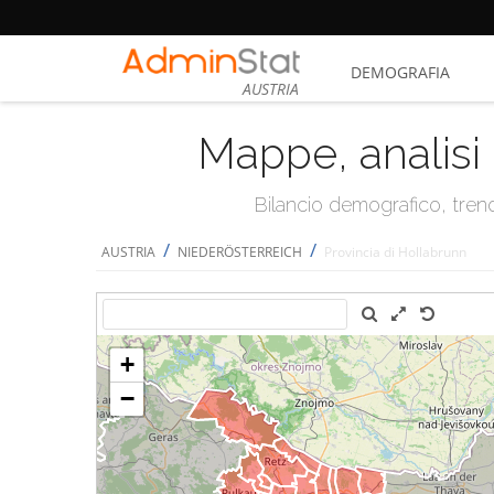
DEMOGRAFIA
AUSTRIA
Mappe, analisi 
Bilancio demografico, trend 
/
/
AUSTRIA
NIEDERÖSTERREICH
Provincia di Hollabrunn