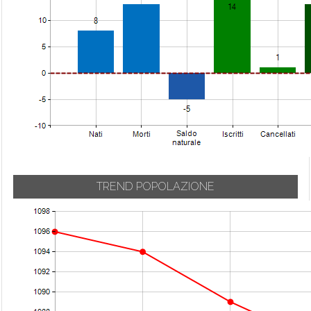
TREND POPOLAZIONE