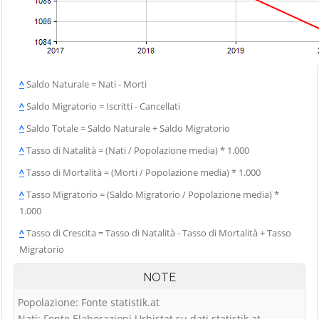
^
Saldo Naturale = Nati - Morti
^
Saldo Migratorio = Iscritti - Cancellati
^
Saldo Totale = Saldo Naturale + Saldo Migratorio
^
Tasso di Natalità = (Nati / Popolazione media) * 1.000
^
Tasso di Mortalità = (Morti / Popolazione media) * 1.000
^
Tasso Migratorio = (Saldo Migratorio / Popolazione media) *
1.000
^
Tasso di Crescita = Tasso di Natalità - Tasso di Mortalità + Tasso
Migratorio
NOTE
Popolazione: Fonte statistik.at
Nati: Fonte Elaborazioni Urbistat su dati statistik.at