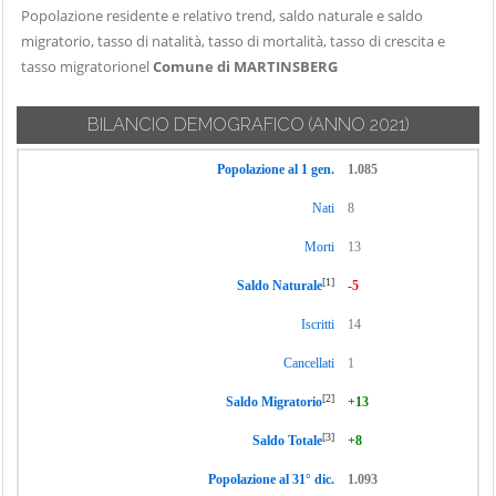
Popolazione residente e relativo trend, saldo naturale e saldo
migratorio, tasso di natalità, tasso di mortalità, tasso di crescita e
tasso migratorionel
Comune di MARTINSBERG
BILANCIO DEMOGRAFICO
(ANNO 2021)
Popolazione al 1 gen.
1.085
Nati
8
Morti
13
[1]
Saldo Naturale
-5
Iscritti
14
Cancellati
1
[2]
Saldo Migratorio
+13
[3]
Saldo Totale
+8
Popolazione al 31° dic.
1.093