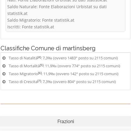
Saldo Naturale: Fonte Elaborazioni Urbistat su dati
statistik.at
Saldo Migratorio: Fonte statistik.at
Iscritti: Fonte statistik.at
Classifiche
Comune di martinsberg
[4]
Tasso di Natalità
: 7,3‰ (ovvero 1483° posto su 2115 comuni)
[5]
Tasso di Mortalità
: 11,9‰ (ovvero 774° posto su 2115 comuni)
[6]
Tasso Migratorio
: 11,9‰ (ovvero 142° posto su 2115 comuni)
[7]
Tasso di Crescita
: 7,3‰ (ovvero 804° posto su 2115 comuni)
Frazioni