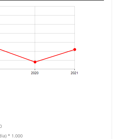
0
ia) * 1.000