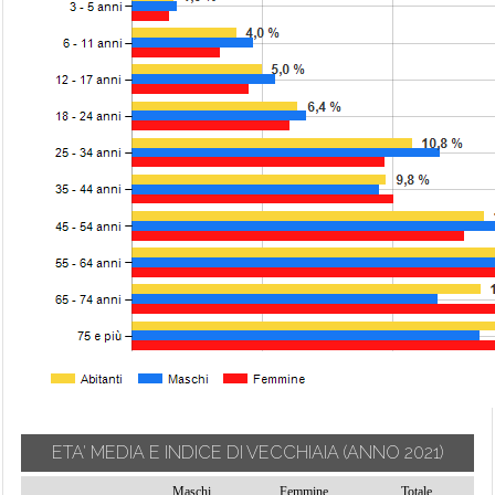
ETA' MEDIA E INDICE DI VECCHIAIA
(ANNO 2021)
Maschi
Femmine
Totale