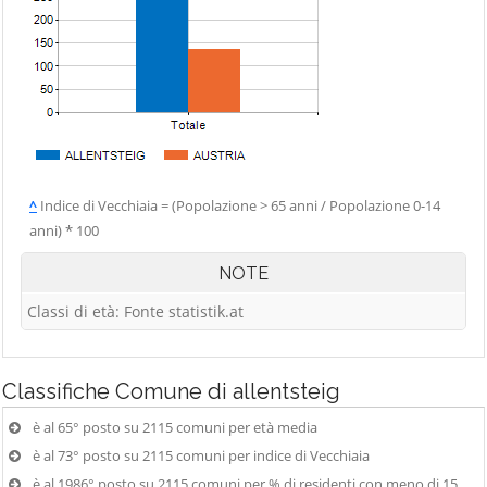
^
Indice di Vecchiaia = (Popolazione > 65 anni / Popolazione 0-14
anni) * 100
NOTE
Classi di età: Fonte statistik.at
Classifiche
Comune di allentsteig
è al 65° posto su 2115 comuni per età media
è al 73° posto su 2115 comuni per indice di Vecchiaia
è al 1986° posto su 2115 comuni per % di residenti con meno di 15