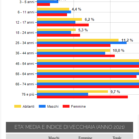
ETA' MEDIA E INDICE DI VECCHIAIA
(ANNO 2021)
Maschi
Femmine
Totale