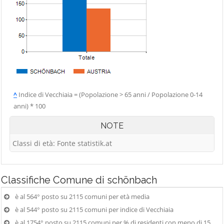
^
Indice di Vecchiaia = (Popolazione > 65 anni / Popolazione 0-14
anni) * 100
NOTE
Classi di età: Fonte statistik.at
Classifiche
Comune di schönbach
è al 564° posto su 2115 comuni per età media
è al 544° posto su 2115 comuni per indice di Vecchiaia
è al 1754° posto su 2115 comuni per % di residenti con meno di 15