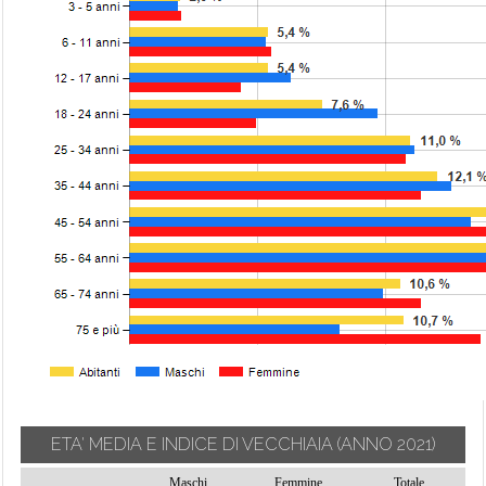
ETA' MEDIA E INDICE DI VECCHIAIA
(ANNO 2021)
Maschi
Femmine
Totale