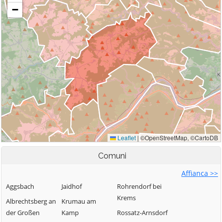
Comuni
Affianca >>
Aggsbach
Jaidhof
Rohrendorf bei
Krems
Albrechtsberg an
Krumau am
der Großen
Kamp
Rossatz-Arnsdorf