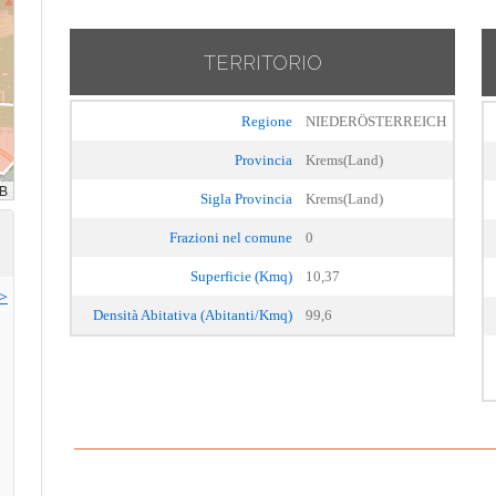
TERRITORIO
Regione
NIEDERÖSTERREICH
Provincia
Krems(Land)
Sigla Provincia
Krems(Land)
Frazioni nel comune
0
Superficie (Kmq)
10,37
>>
Densità Abitativa (Abitanti/Kmq)
99,6