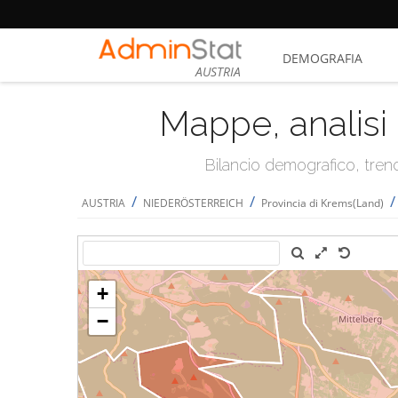
DEMOGRAFIA
AUSTRIA
Mappe, analisi 
Bilancio demografico, trend 
/
/
AUSTRIA
NIEDERÖSTERREICH
Provincia di Krems(Land)