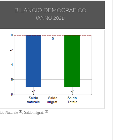
BILANCIO DEMOGRAFICO
(ANNO 2021)
[1]
[2]
ldo Naturale
,
Saldo migrat.