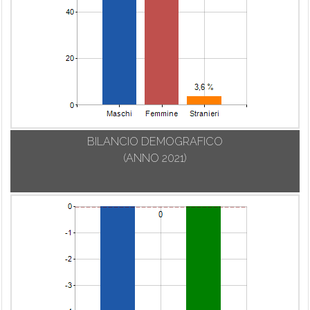
BILANCIO DEMOGRAFICO
(ANNO 2021)