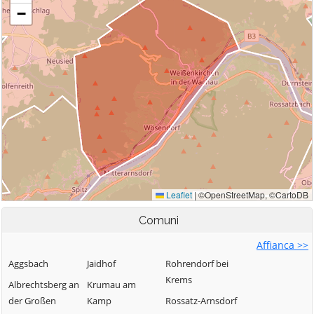
Comuni
Affianca >>
Aggsbach
Jaidhof
Rohrendorf bei
Krems
Albrechtsberg an
Krumau am
der Großen
Kamp
Rossatz-Arnsdorf