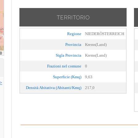
TERRITORIO
Regione
NIEDERÖSTERREICH
Provincia
Krems(Land)
Sigla Provincia
Krems(Land)
Frazioni nel comune
0
Superficie (Kmq)
9,63
>>
Densità Abitativa (Abitanti/Kmq)
217,0