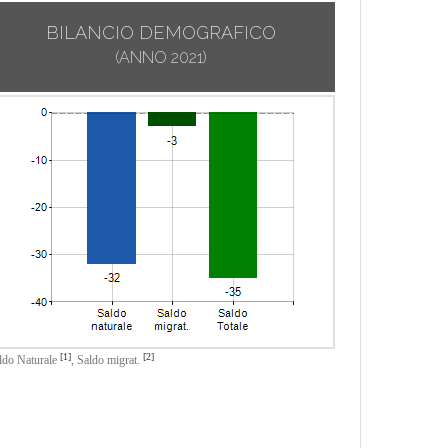
BILANCIO DEMOGRAFICO
(ANNO 2021)
[1]
[2]
ldo Naturale
,
Saldo migrat.