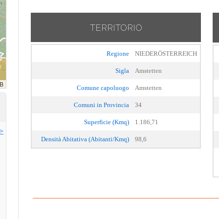
TERRITORIO
Regione
NIEDERÖSTERREICH
Sigla
Amstetten
Comune capoluogo
Amstetten
Comuni in Provincia
34
Superficie (Kmq)
1.186,71
>>
Densità Abitativa (Abitanti/Kmq)
98,6