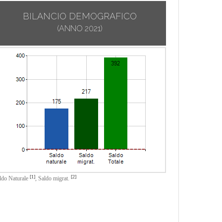
BILANCIO DEMOGRAFICO
(ANNO 2021)
[1]
[2]
ldo Naturale
,
Saldo migrat.