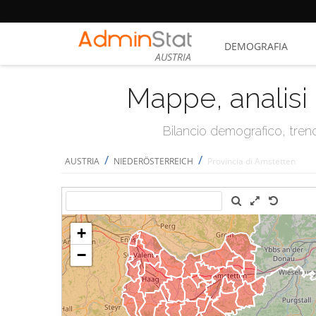
DEMOGRAFIA
AUSTRIA
Mappe, analisi 
Bilancio demografico, trend 
/
/
AUSTRIA
NIEDERÖSTERREICH
Provincia di Amstetten