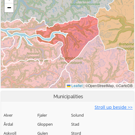
Municipalities
Stroll up beside >>
Alver
Fjaler
Solund
Årdal
Gloppen
Stad
Askvoll
Gulen
Stord