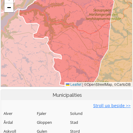
Municipalities
Stroll up beside >>
Alver
Fjaler
Solund
Årdal
Gloppen
Stad
Askvoll
Gulen
Stord