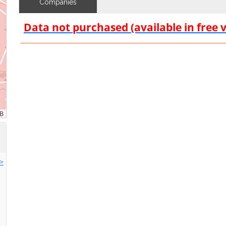
Companies
Data not purchased (available in free 
>>