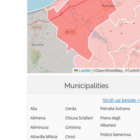
Municipalities
Stroll up beside 
Alia
Cerda
Petralia Sottana
Alimena
Chiusa Sclafani
Piana degli
Albanesi
Aliminusa
Ciminna
Polizzi Generosa
Altavilla Milicia
Cinisi