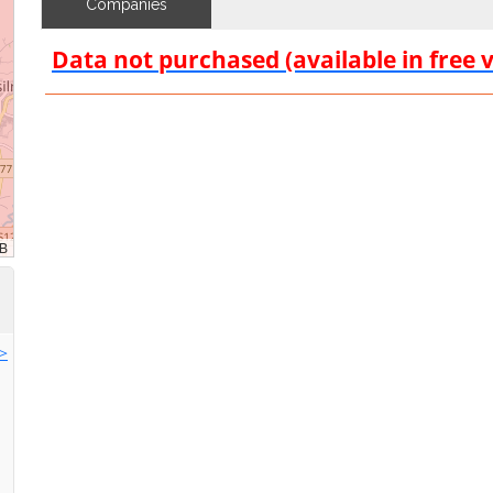
Companies
Data not purchased (available in free 
>>