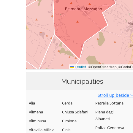
Municipalities
Stroll up beside 
Alia
Cerda
Petralia Sottana
Alimena
Chiusa Sclafani
Piana degli
Albanesi
Aliminusa
Ciminna
Polizzi Generosa
Altavilla Milicia
Cinisi