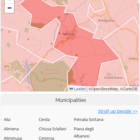
Municipalities
Stroll up beside >>
Alia
Cerda
Petralia Sottana
Alimena
Chiusa Sclafani
Piana degli
Albanesi
Aliminusa
Ciminna