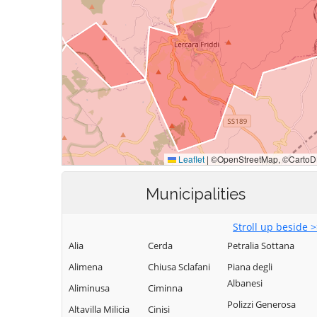
Municipalities
Stroll up beside 
Alia
Cerda
Petralia Sottana
Alimena
Chiusa Sclafani
Piana degli
Albanesi
Aliminusa
Ciminna
Polizzi Generosa
Altavilla Milicia
Cinisi