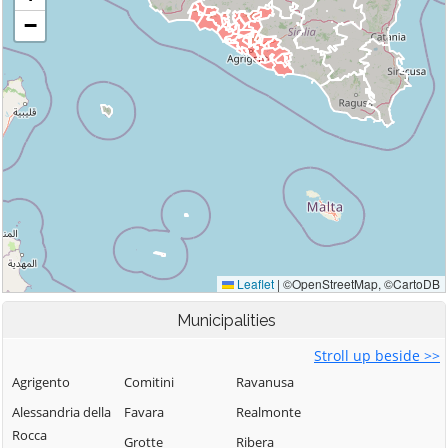
Municipalities
Stroll up beside >>
Agrigento
Comitini
Ravanusa
Alessandria della
Favara
Realmonte
Rocca
Grotte
Ribera