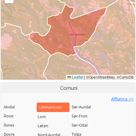
Comuni
Affianca >>
Alvdal
Sør-Aurdal
Lillehammer
Åmot
Sør-Fron
Lom
Åsnes
Sør-Odal
Løten
Dovre
Tolga
Nord-Aurdal