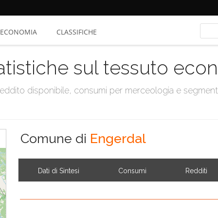
ECONOMIA
CLASSIFICHE
atistiche sul tessuto ec
, reddito disponibile, consumi per merceologia e segmen
Comune di
Engerdal
Dati di Sintesi
Consumi
Redditi