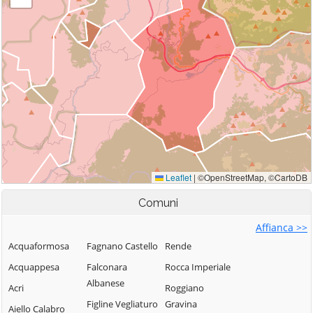
Comuni
Affianca >>
Acquaformosa
Fagnano Castello
Rende
Acquappesa
Falconara
Rocca Imperiale
Albanese
Acri
Roggiano
Figline Vegliaturo
Gravina
Aiello Calabro