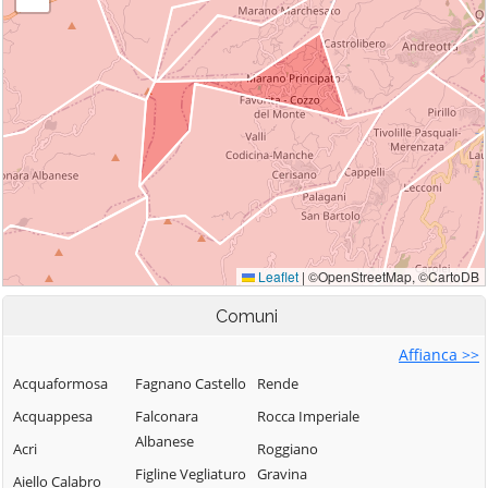
Comuni
Affianca >>
Acquaformosa
Fagnano Castello
Rende
Acquappesa
Falconara
Rocca Imperiale
Albanese
Acri
Roggiano
Figline Vegliaturo
Gravina
Aiello Calabro